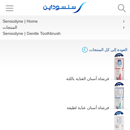
Sensodyne | Home
المنتجات
Sensodyne | Gentle Toothbrush
العودة إلى كل المنتجات
فرشاة أسنان العناية باللثة
فرشاة أسنان عناية لطيفة